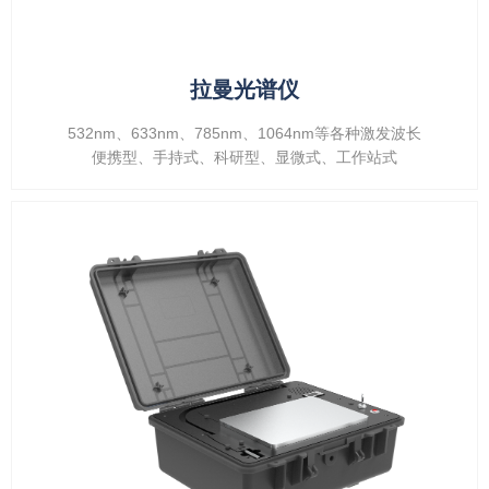
拉曼光谱仪
532nm、633nm、785nm、1064nm等各种激发波长
便携型、手持式、科研型、显微式、工作站式