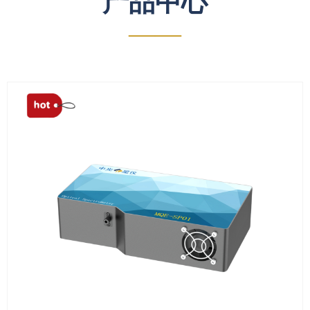
产品中心
——