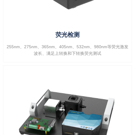
荧光检测
255nm、275nm、365nm、405nm、532nm、980nm等荧光激发
波长、
满足上转换和下转换荧光测试