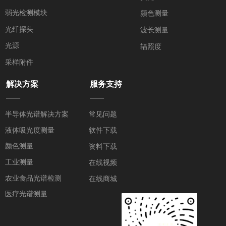
弱光检测模块
颜色测量
光纤探头
波长测量
光源
辐照度
采样附件
解决方案
服务支持
——
——
半导体光谱解决方案
常见问题
液体吸光度测量
软件下载
颜色测量
资料下载
工业测量
在线视频
农业食品光谱检测
在线商城
医疗光谱测量