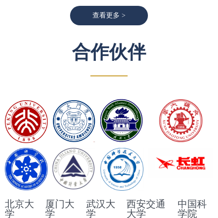
查看更多 >
合作伙伴
——
北京大
厦门大
武汉大
西安交通
中国科
学
学
学
大学
学院