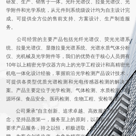
研发、生产、销售于一体。光纤光谱仪、拉曼光谱仪、光
学附件和光学系统，从元件到系统级设计均为自主设计完
成。可提供全方位的售前支持、方案设计、生产制造服
务。
公司经营的主要产品包括光纤光谱仪、荧光光谱系
统、拉曼光谱仪、显微拉曼光谱系统、光谱水质气体分析
仪、光机械及光学附件等，我们的优势在于核心人员拥有
10年以上精密光学仪器方向上的光学工程设计和高精密光
机电一体化设计经验，掌握前沿光学检测产品设计技术，
可提供各类型优质光谱检测和光电传感器检测的解决方
案。产品主要定位于光学检测、气体检测、水质检测、能
源环保、食品安全、医药检测、生物工程、安检等领域。
公司秉承“自主创新、追求卓越、高效服务”的核心理
念，坚持品质第一，服务至上的原则，以高标准，高规格
要求产品服务，持之以恒，积极进取，做一流光谱仪器品