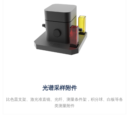
光谱采样附件
比色皿支架、激光准直镜、光纤、测量条件架，积分球、白板等各
类测量附件