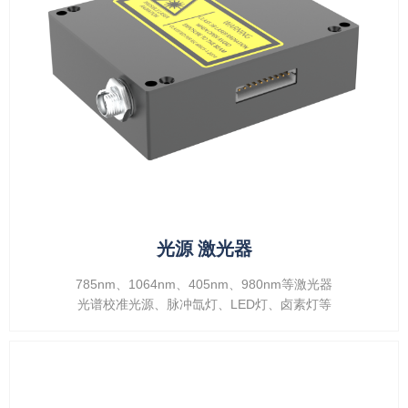
光源 激光器
785nm、1064nm、405nm、980nm等激光器
光谱校准光源、脉冲氙灯、LED灯、卤素灯等