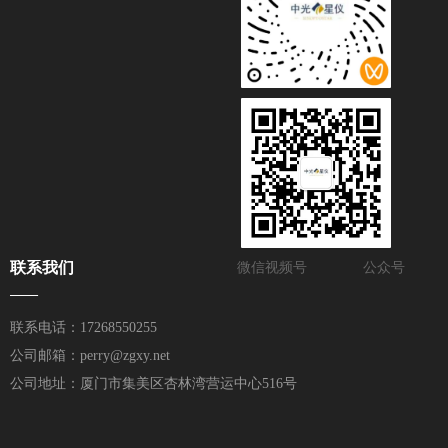
联系我们
微信视频号
公众号
——
联系电话：17268550255
公司邮箱：perry@zgxy.net
公司地址：厦门市集美区杏林湾营运中心516号