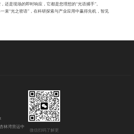
，还是现场的即时响应，它都是您理想的“光语捕手”。
每一束“光之密语”，在科研探索与产业应用中赢得先机，智见
t
杏林湾营运中
微信扫码了解更