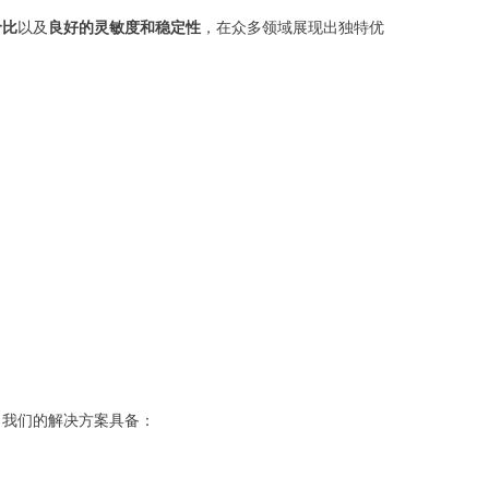
价比
以及
良好的灵敏度和稳定性
，在众多领域展现出独特优
。我们的解决方案具备：