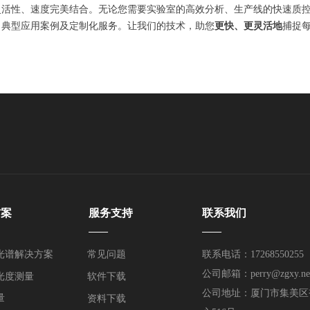
活性、速度完美结合。无论您需要实验室的高效分析、生产线的快速质控
、典型应用案例及定制化服务。让我们的技术，助您
更快、更灵活地
捕捉
。
方案
服务支持
联系我们
——
——
光谱解决方案
常见问题
联系电话：17268550255
公司邮箱：perry@zgxy.ne
光度测量
软件下载
公司地址：厦门市集美区
量
资料下载