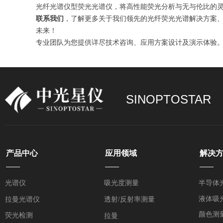
光纤光谱仪型荧光光谱仪，将高性能荧光分析与无与伦比的灵
联系我们
，了解更多关于我们领先的光纤荧光光谱解决方案
未来！
专业团队为您提供详尽技术咨询、应用方案设计及演示体验
SINOPTOSTAR
产品中心
应用领域
解决
——
——
——
光谱仪
吸光度测量
半导体
液体吸
拉曼光谱仪
透射/反射率测量
颜色测
荧光检测
拉曼