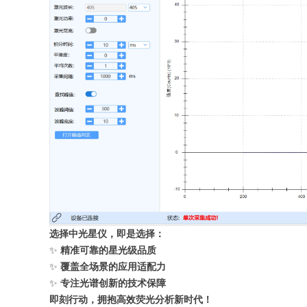
选择中光星仪，即是选择：
✨
精准可靠的星光级品质
✨
覆盖全场景的应用适配力
✨
专注光谱创新的技术保障
即刻行动，拥抱高效荧光分析新时代！