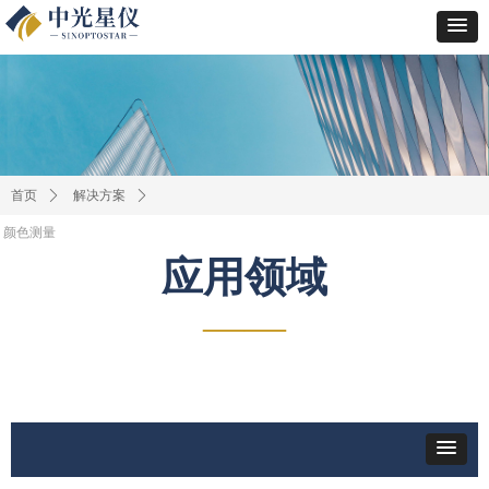
首页
ꄲ
解决方案
ꄲ
颜色测量
应用领域
——