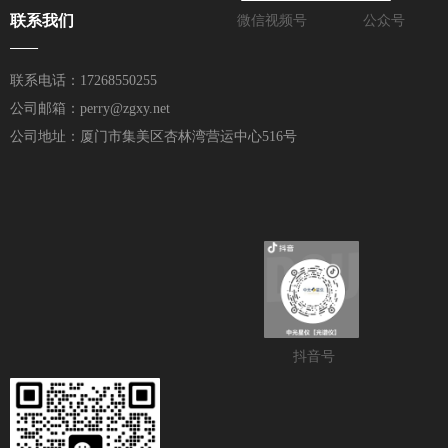
联系我们
微信视频号
公众号
——
联系电话：17268550255
公司邮箱：perry@zgxy.net
公司地址：厦门市集美区杏林湾营运中心516号
抖音号